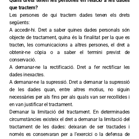
Quins drets tenen les persones en relació a les dades
que tractem?
Les persones de qui tractem dades tenen els drets
següents:
A accedir-hi. Dret a saber quines dades personals són
objecte de tractament, quina és la finalitat per la que es
tracten, les comunicacions a altres persones, el dret a
obtenir-ne còpia o a saber el termini previst de
conservació.
A demanar-ne la rectificació. Dret a fer rectificar les
dades inexactes.
A demanar-ne la supressió. Dret a demanar la supressió
de les dades quan, entre altres motius, no siguin
necessàries per als fins per als quals van ser recollides i
en van justificar el tractament.
Demanar la limitació del tractament. En determinades
circumstàncies existeix el dret a demanar la limitació del
tractament de les dades: deixaran de ser tractades i
només es conservaran per a l’exercici o la defensa de