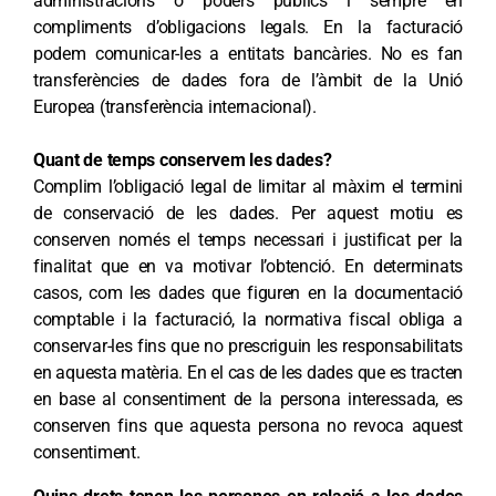
administracions o poders públics i sempre en
compliments d’obligacions legals. En la facturació
podem comunicar-les a entitats bancàries. No es fan
transferències de dades fora de l’àmbit de la Unió
Europea (transferència internacional).
Quant de temps conservem les dades?
Complim l’obligació legal de limitar al màxim el termini
de conservació de les dades. Per aquest motiu es
conserven només el temps necessari i justificat per la
finalitat que en va motivar l’obtenció. En determinats
casos, com les dades que figuren en la documentació
comptable i la facturació, la normativa fiscal obliga a
conservar-les fins que no prescriguin les responsabilitats
en aquesta matèria. En el cas de les dades que es tracten
en base al consentiment de la persona interessada, es
conserven fins que aquesta persona no revoca aquest
consentiment.