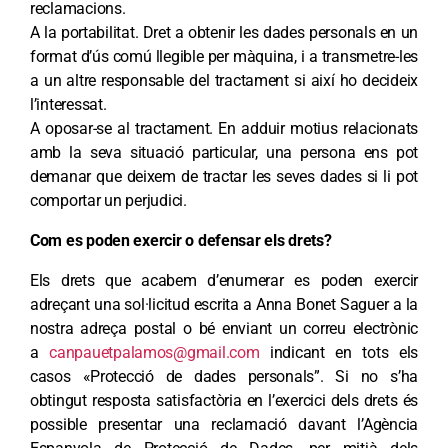
reclamacions.
A la portabilitat. Dret a obtenir les dades personals en un
format d’ús comú llegible per màquina, i a transmetre-les
a un altre responsable del tractament si així ho decideix
l’interessat.
A oposar-se al tractament. En adduir motius relacionats
amb la seva situació particular, una persona ens pot
demanar que deixem de tractar les seves dades si li pot
comportar un perjudici.
Com es poden exercir o defensar els drets?
Els drets que acabem d’enumerar es poden exercir
adreçant una sol·licitud escrita a Anna Bonet Saguer a la
nostra adreça postal o bé enviant un correu electrònic
a
canpauetpalamos@gmail.com
indicant en tots els
casos «Protecció de dades personals”. Si no s’ha
obtingut resposta satisfactòria en l’exercici dels drets és
possible presentar una reclamació davant l’Agència